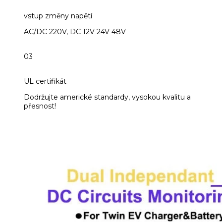
vstup změny napětí
AC/DC 220V, DC 12V 24V 48V
03
UL certifikát
Dodržujte americké standardy, vysokou kvalitu a
přesnost!