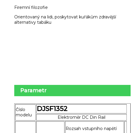
Firemní filozofie
Orientovaný na lidi, poskytovat kuřákům zdravější
alternativy tabáku
Parametr
DJSF1352
Číslo
modelu
Elektroměr DC Din Rail
Rozsah vstupního napětí