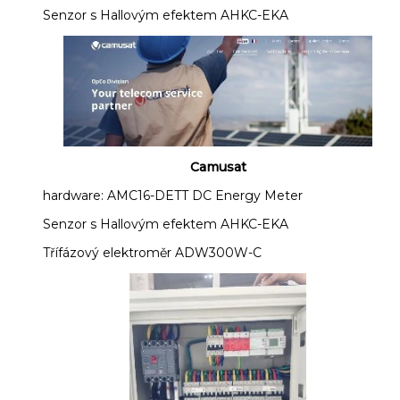
Senzor s Hallovým efektem AHKC-EKA
Camusat
hardware: AMC16-DETT DC Energy Meter
Senzor s Hallovým efektem AHKC-EKA
Třífázový elektroměr ADW300W-C