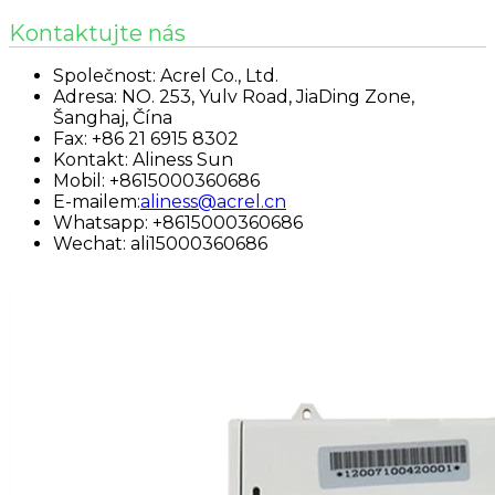
Kontaktujte nás
Společnost: Acrel Co., Ltd.
Adresa: NO. 253, Yulv Road, JiaDing Zone,
Šanghaj, Čína
Fax: +86 21 6915 8302
Kontakt: Aliness Sun
Mobil: +8615000360686
E-mailem:
aliness@acrel.cn
Whatsapp: +8615000360686
Wechat: ali15000360686