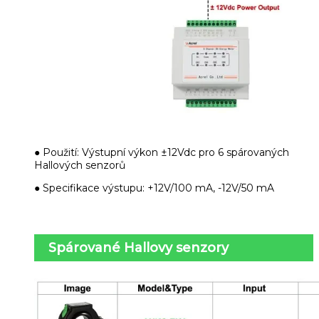
● Použití: Výstupní výkon ±12Vdc pro 6 spárovaných
Hallových senzorů
● Specifikace výstupu: +12V/100 mA, -12V/50 mA
Spárované Hallovy senzory