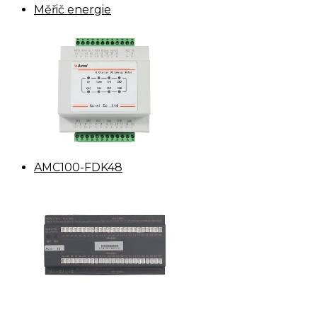
Měřič energie
AMC100-FDK48